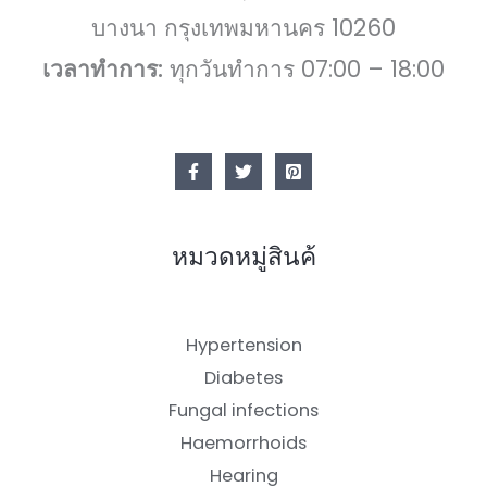
s
9
บางนา กรุงเทพมหานคร 10260
:
9
1
0
เวลาทำการ:
ทุกวันทำการ 07:00 – 18:00
,
9
฿
8
.
0
฿
.
หมวดหมู่สินค้
Hypertension
Diabetes
Fungal infections
Haemorrhoids
Hearing