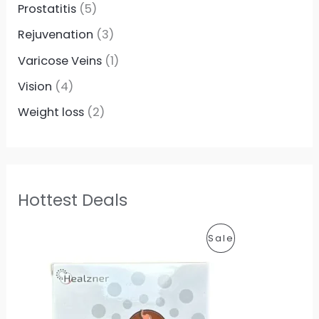
Prostatitis
(5)
Rejuvenation
(3)
Varicose Veins
(1)
Vision
(4)
Weight loss
(2)
Hottest Deals
P
Sale
R
O