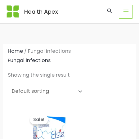
Skip
Search
Health Apex
to
content
Home
/ Fungal infections
Fungal infections
Showing the single result
Sale!