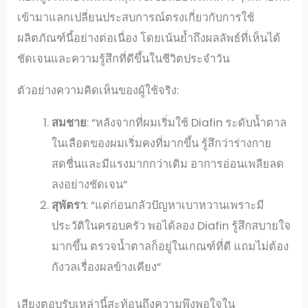
เข้ามาแลกเปลี่ยนประสบการณ์ตรงเกี่ยวกับการใช้
ผลิตภัณฑ์นี้อย่างต่อเนื่อง โดยเน้นย้ำถึงผลลัพธ์ที่เห็นได้
ชัดเจนและความรู้สึกที่ดีขึ้นในชีวิตประจำวัน
ตัวอย่างความคิดเห็นของผู้ใช้จริง:
สมชาย
: “หลังจากที่ผมเริ่มใช้ Diafin ระดับน้ำตาล
ในเลือดของผมเริ่มคงที่มากขึ้น รู้สึกว่าร่างกาย
สดชื่นและมีแรงมากกว่าเดิม อาการอ่อนเพลียลด
ลงอย่างชัดเจน”
สุพัตรา
: “แต่ก่อนกลัวปัญหาเบาหวานเพราะมี
ประวัติในครอบครัว พอได้ลอง Diafin รู้สึกสบายใจ
มากขึ้น ตรวจน้ำตาลก็อยู่ในเกณฑ์ที่ดี แถมไม่ต้อง
กังวลเรื่องผลข้างเคียง”
เสียงตอบรับเหล่านี้สะท้อนถึงความพึงพอใจใน