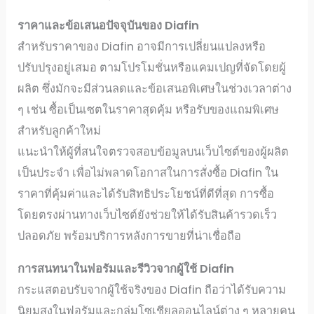
ราคาและข้อเสนอปัจจุบันของ Diafin
สำหรับราคาของ Diafin อาจมีการเปลี่ยนแปลงหรือ
ปรับปรุงอยู่เสมอ ตามโปรโมชั่นหรือแคมเปญที่จัดโดยผู้
ผลิต ซึ่งมักจะมีส่วนลดและข้อเสนอพิเศษในช่วงเวลาต่าง
ๆ เช่น ซื้อเป็นเซตในราคาสุดคุ้ม หรือรับของแถมพิเศษ
สำหรับลูกค้าใหม่
แนะนำให้ผู้ที่สนใจตรวจสอบข้อมูลบนเว็บไซต์ของผู้ผลิต
เป็นประจำ เพื่อไม่พลาดโอกาสในการสั่งซื้อ Diafin ใน
ราคาที่คุ้มค่าและได้รับสิทธิประโยชน์ที่ดีที่สุด การซื้อ
โดยตรงผ่านทางเว็บไซต์ยังช่วยให้ได้รับสินค้ารวดเร็ว
ปลอดภัย พร้อมบริการหลังการขายที่น่าเชื่อถือ
การสนทนาในฟอรัมและรีวิวจากผู้ใช้ Diafin
กระแสตอบรับจากผู้ใช้จริงของ Diafin ถือว่าได้รับความ
นิยมสูงในฟอรัมและกลุ่มโซเชียลออนไลน์ต่าง ๆ หลายคน