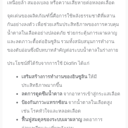
เหนื่อยล้า สมองเบลอ หรือความเสียหายต่อหลอดเลือด
จุดเด่นของผลิตภัณฑ์นี้คือการใช้พลังธรรมชาติที่ผสาน
กันอย่างลงตัว เพื่อช่วยเสริมประสิทธิภาพของการควบคุม
น้ำตาลในเลือดอย่างปลอดภัย ช่วยกระตุ้นการเผาผลาญ
และลดภาวะดื้อต่ออินซูลิน รวมทั้งสนับสนุนการทำงาน
ของตับอ่อนซึ่งมีบทบาทสำคัญต่อระบบน้ำตาลในร่างกาย
ประโยชน์ที่ได้รับจากการใช้ Diafin ได้แก่
เสริมสร้างการทำงานของอินซูลิน
ให้มี
ประสิทธิภาพมากขึ้น
ลดการดูดซึมน้ำตาล
จากอาหารเข้าสู่กระแสเลือด
ป้องกันภาวะแทรกซ้อน
จากน้ำตาลในเลือดสูง
เช่น โรคหัวใจและหลอดเลือด
ฟื้นฟูสมดุลของระบบเผาผลาญ
ลดอาการ