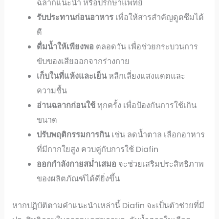
ฉลากแนะนำ หรือปรึกษาแพทย์
รับประทานก่อนอาหาร
เพื่อให้สารสำคัญดูดซึมได้
ดี
ดื่มน้ำให้เพียงพอ
ตลอดวัน เพื่อช่วยกระบวนการ
ขับของเสียออกจากร่างกาย
เก็บในที่แห้งและเย็น
หลีกเลี่ยงแสงแดดและ
ความชื้น
อ่านฉลากก่อนใช้
ทุกครั้ง เพื่อป้องกันการใช้เกิน
ขนาด
ปรับพฤติกรรมการกิน
เช่น ลดน้ำตาล เลือกอาหาร
ที่มีกากใยสูง ควบคู่กับการใช้ Diafin
ออกกำลังกายสม่ำเสมอ
จะช่วยเสริมประสิทธิภาพ
ของผลิตภัณฑ์ได้ดียิ่งขึ้น
หากปฏิบัติตามคำแนะนำเหล่านี้ Diafin จะเป็นตัวช่วยที่มี