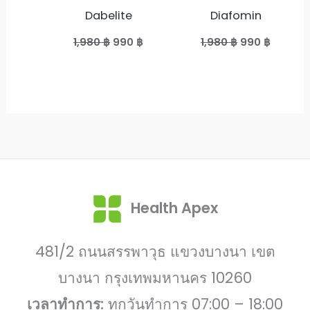
Dabelite
Diafomin
Original
Current
Original
Curren
1,980
฿
990
฿
1,980
฿
990
฿
price
price
price
price
was:
is:
was:
is:
1,980 ฿.
990 ฿.
1,980 ฿.
990 ฿.
Health Apex
481/2 ถนนสรรพาวุธ แขวงบางนา เขต
บางนา กรุงเทพมหานคร 10260
เวลาทำการ:
ทุกวันทำการ 07:00 – 18:00