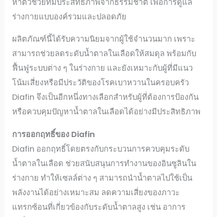
หาตัวช่วยที่มีประสิทธิภาพจากธรรมชาติ เพื่อการดูแล
ร่างกายแบบองค์รวมและปลอดภัย
ผลิตภัณฑ์นี้ได้รับความนิยมจากผู้ใช้จำนวนมาก เพราะ
สามารถช่วยลดระดับน้ำตาลในเลือดให้สมดุล พร้อมกับ
ฟื้นฟูระบบต่าง ๆ ในร่างกาย และยังเหมาะกับผู้ที่มีแนว
โน้มเสี่ยงหรือมีประวัติของโรคเบาหวานในครอบครัว
Diafin จึงเป็นอีกหนึ่งทางเลือกสำหรับผู้ที่ต้องการป้องกัน
หรือควบคุมปัญหาน้ำตาลในเลือดได้อย่างมีประสิทธิภาพ
การออกฤทธิ์ของ Diafin
Diafin ออกฤทธิ์โดยตรงกับกระบวนการควบคุมระดับ
น้ำตาลในเลือด ช่วยสนับสนุนการทำงานของอินซูลินใน
ร่างกาย ทำให้เซลล์ต่าง ๆ สามารถนำน้ำตาลไปใช้เป็น
พลังงานได้อย่างเหมาะสม ลดความเสี่ยงของภาวะ
แทรกซ้อนที่เกี่ยวข้องกับระดับน้ำตาลสูง เช่น อาการ