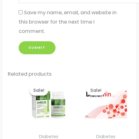
Save my name, email, and website in
this browser for the next time I
comment.
Related products
Sale!
Sale!
Sale!
Sale!
Diabetes
Diabetes